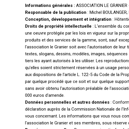
Informations générales :
ASSOCIATION LE GRANIER - A
Responsable de la publication
: Michel BOULANGER, 
Conception, développement et intégration
: Hôtenti
Droits de propriété intellectuelle
: L’ensemble du cont
une oeuvre protégée par les lois en vigueur sur la propri
produits et des services de la gamme, sont, sauf excep
l'association le Granier soit avec l'autorisation de leu
textes, slogans, dessins, modèles, images, séquences a
tiers les ayant autorisés à les utiliser. Les reproducti
qu'elles soient strictement réservées à un usage perso
aux dispositions de l'article L. 122-5 du Code de la Prop
par quelque procédé que ce soit et sur quelque support
sans avoir obtenu l'autorisation préalable de l'associa
000 euros d'amende.
Données personnelles et autres données
: Conformé
déclaration auprès de la Commission Nationale de l'Inf
vous concernant. Les informations que vous nous comm
l'association le Granier et ses membres, sous réserve d